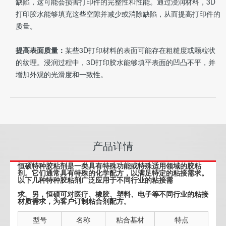
缺陷，这可能会损害打印件的完整性和性能。通过浸润材料，3D
打印胶水能够填充这些空隙并减少或消除缺陷，从而提高打印件的
质量。
提高表面质量：
某些3D打印材料的表面可能存在粗糙度或颗粒状
的纹理。浸润过程中，3D打印胶水能够填平表面的凹凸不平，并
增加外观的光滑度和一致性。
产品详情
恒硕特种胶粘剂是一类具有特殊功能或特殊适用领域的胶粘
剂。它们通常具有特殊的化学配方，以满足特定的粘接需求。
以下几种特种胶粘剂广泛应用于不同行业的粘接需
求。另，恒硕可对医疗、橡胶、塑料、电子等不同行业的粘接
材质需求，为客户订制粘合剂配方。
型号
名称
粘合基材
特点