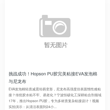
挑战成功！Hopson PU胶完美粘接EVA发泡棉
与尼龙布
EVA发泡棉轻质减震却易变形，尼龙布高强度但表面惰性难粘
接？传统胶水粘不牢、易老化？宁波恒硕化工深耕粘合剂领域
17年，推出Hopson PU胶，专为多材质复杂粘接设计！视频
实拍演示：从清洁表面到24小...