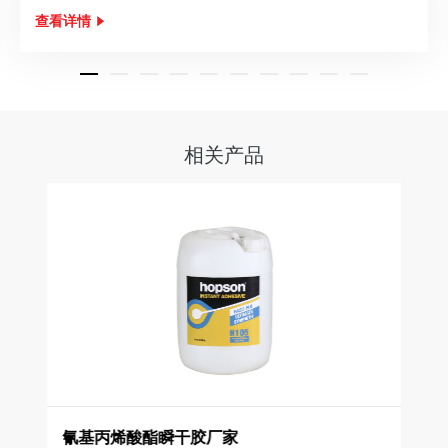
查看详情
相关产品
氰基丙烯酸酯瞬干胶厂家
低