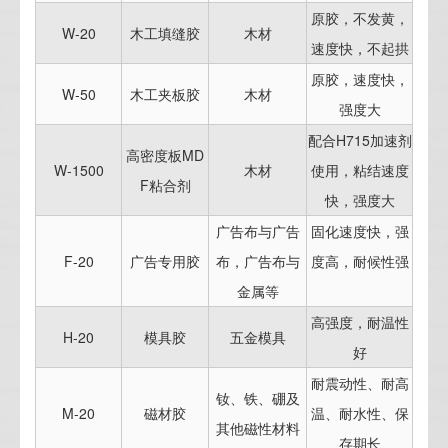
原胶，不发黄，
W-20
木工填缝胶
木材
速度快，不起拱
原胶，速度快，
W-50
木工夹板胶
木材
强度大
配合H715加速剂
高密度板MD
W-1500
木材
使用，粘结速度
F粘合剂
快，强度大
广告布与广告
固化速度快，强
F-20
广告专用胶
布，广告布与
度高，耐候性强
金属等
高强度，耐温性
H-20
模具胶
五金模具
好
耐震动性、耐高
钕、铁、硼及
M-20
磁材胶
温、耐水性、保
其他磁性材料
存期长