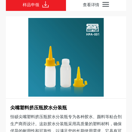
样品申领
查看详情
尖嘴塑料挤压瓶胶水分装瓶
恒硕尖嘴塑料挤压瓶胶水分装瓶专为各种胶水、颜料等粘合剂
生产商而设计。这款胶水分装瓶采用高质量的塑料材料，确保
优异的耐用性和可靠性，以满足您的长期使用需求。它具有可