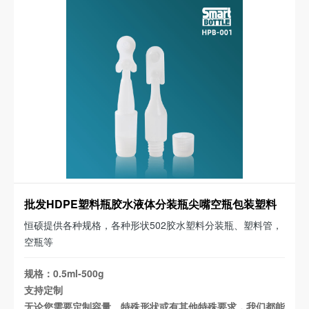
批发HDPE塑料瓶胶水液体分装瓶尖嘴空瓶包装塑料
管
恒硕提供各种规格，各种形状502胶水塑料分装瓶、塑料管，
空瓶等
规格：0.5ml-500g
支持定制
无论您需要定制容量、特殊形状或有其他特殊要求，我们都能