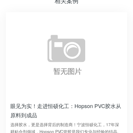
相关案例
Hopson CPVP管胶：专为CPVC管道设计的强
力、快速
CPVC水管安装，粘接的强度和密封性是关键！告别松动、渗
漏的烦恼，Hopson CPVC给水管胶水带来立竿见影的解决方