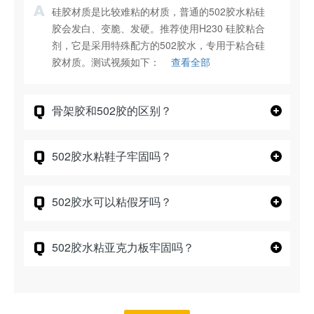
A
硅胶材质是比较难粘的材质，普通的502胶水粘硅
胶会发白、变脆、发硬。推荐使用H230 硅胶粘合
剂，它是采用特殊配方的502胶水，专用于粘合硅
胶材质。测试视频如下：
查看全部
Q
骨架胶和502胶的区别？
Q
502胶水粘鞋子牢固吗？
Q
502胶水可以粘假牙吗？
Q
502胶水粘亚克力板牢固吗？