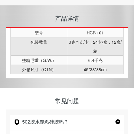
产品详情
型号
HCP-101
包装数量
3克*1支/卡，24卡/盒，12盒/
箱
整箱毛重（G.W.）
6.4千克
外箱尺寸（CTN）
45*33*38cm
常见问题
Q
502胶水能粘硅胶吗？