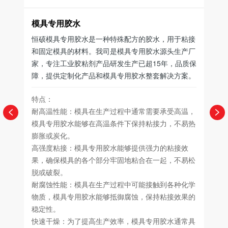
广告专用胶
水是一种特殊配方的胶水，用于粘接
恒硕广告专用胶指的是一类
料。我司是模具专用胶水源头生产厂
和室外广告牌的制作和安装
粘剂产品研发生产已超15年，品质保
告布与广告布，广告布与金
产品和模具专用胶水整套解决方案。
的必备工具。
特点:
具在生产过程中通常需要承受高温，
固化速度快、强度高
够在高温条件下保持粘接力，不易热
低气味、环保
高粘性、快干、耐候性强、
具专用胶水能够提供强力的粘接效
各个部分牢固地粘合在一起，不易松
样品申领
具在生产过程中可能接触到各种化学
胶水能够抵御腐蚀，保持粘接效果的
提高生产效率，模具专用胶水通常具